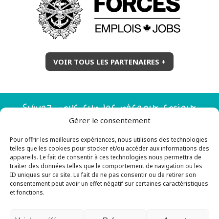
VOIR TOUS LES PARTENAIRES +
Suivez-nous sur les réseaux sociaux
Gérer le consentement
Pour offrir les meilleures expériences, nous utilisons des technologies
telles que les cookies pour stocker et/ou accéder aux informations des
appareils. Le fait de consentir à ces technologies nous permettra de
traiter des données telles que le comportement de navigation ou les
ID uniques sur ce site. Le fait de ne pas consentir ou de retirer son
consentement peut avoir un effet négatif sur certaines caractéristiques
et fonctions.
Tous droits réservés © 2026 JeunesExplo