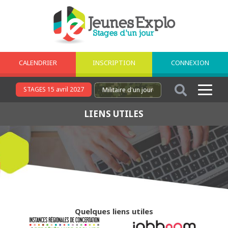
CALENDRIER
INSCRIPTION
CONNEXION
STAGES 15 avril 2027
Militaire
d'un jour
LIENS UTILES
Quelques liens utiles