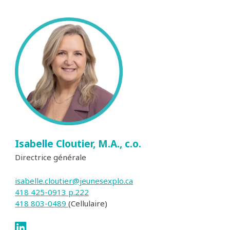
Isabelle Cloutier, M.A., c.o.
Directrice générale
isabelle.cloutier@jeunesexplo.ca
418 425-0913 p.222
418 803-0489
(Cellulaire)