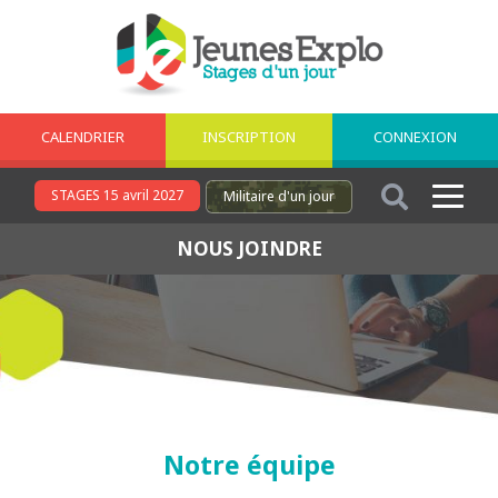
CALENDRIER
INSCRIPTION
CONNEXION
STAGES 15 avril 2027
Militaire
d'un jour
NOUS JOINDRE
Notre équipe