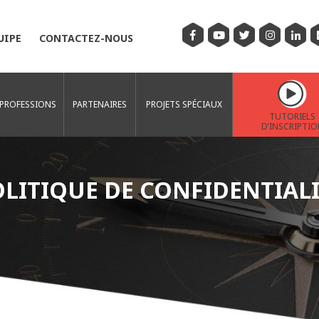
UIPE
CONTACTEZ-NOUS
 PROFESSIONS
PARTENAIRES
PROJETS SPÉCIAUX
TUTORIELS
D’INSCRIPTIO
LITIQUE DE CONFIDENTIAL