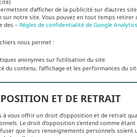
ité)
rmettent d’afficher de la publicité sur d’autres site
on sur notre site. Vous pouvez en tout temps retirer
re des –
Règles de confidentialité de Google Analytic
ichiers nous permet :
tiques anonymes sur l’utilisation du site.
té du contenu, l’affichage et les performances du sit
POSITION ET DE RETRAIT
 vous offrir un droit d’opposition et de retrait qu
nels. Le droit d’opposition s’entend comme étant la
fuser que leurs renseignements personnels soient ut