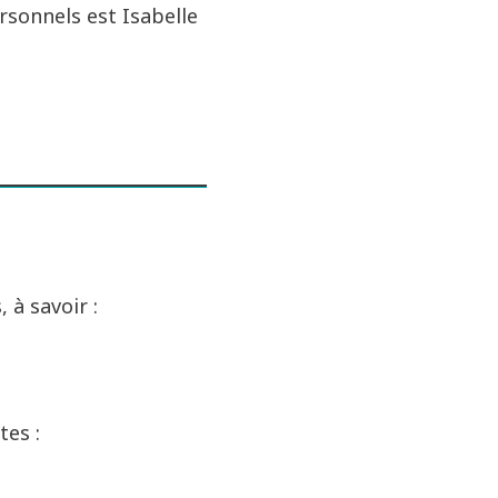
sonnels est Isabelle
 à savoir :
tes :