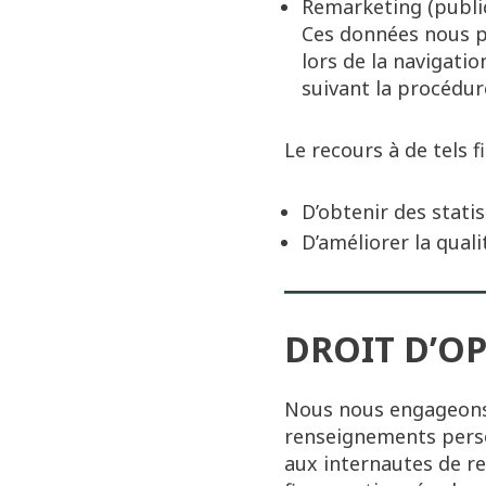
Remarketing (public
Ces données nous pe
lors de la navigati
suivant la procédu
Le recours à de tels f
D’obtenir des statis
D’améliorer la quali
DROIT D’OP
Nous nous engageons à
renseignements person
aux internautes de re