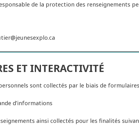
responsable de la protection des renseignements per
outier@jeunesexplo.ca
ES ET INTERACTIVITÉ
rsonnels sont collectés par le biais de formulaires,
nde d’informations
seignements ainsi collectés pour les finalités suivan