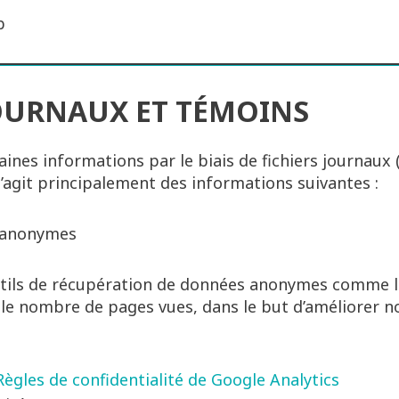
b
JOURNAUX ET TÉMOINS
ines informations par le biais de fichiers journaux (l
 s’agit principalement des informations suivantes :
 anonymes
utils de récupération de données anonymes comme l
, le nombre de pages vues, dans le but d’améliorer no
Règles de confidentialité de Google Analytics