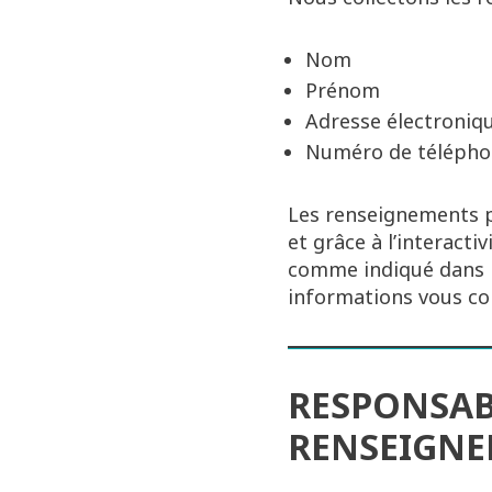
Nom
Prénom
Adresse électroniq
Numéro de téléphon
Les renseignements pe
et grâce à l’interacti
comme indiqué dans la
informations vous co
RESPONSAB
RENSEIGNE