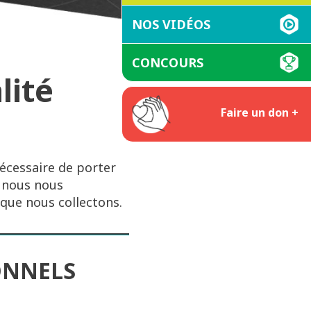
NOS VIDÉOS
CONCOURS
lité
Faire un don +
écessaire de porter
, nous nous
que nous collectons.
ONNELS