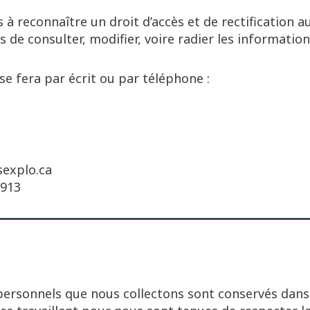
 reconnaître un droit d’accès et de rectification 
 de consulter, modifier, voire radier les information
 se fera par écrit ou par téléphone :
sexplo.ca
0913
ersonnels que nous collectons sont conservés dan