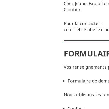
Chez JeunesExplo la 
Cloutier.
Pour la contacter :
courriel : Isabelle.cl
FORMULAIR
Vos renseignements pe
Formulaire de dema
Nous utilisons les ren
Contact