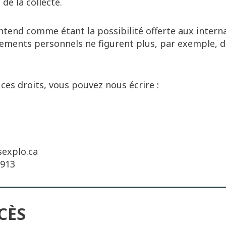
de la collecte.
’entend comme étant la possibilité offerte aux inte
ements personnels ne figurent plus, par exemple, d
ces droits, vous pouvez nous écrire :
sexplo.ca
0913
CÈS