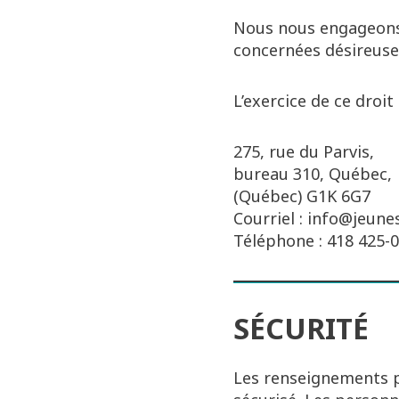
Nous nous engageons à
concernées désireuses
L’exercice de ce droit
275, rue du Parvis,
bureau 310, Québec,
(Québec) G1K 6G7
Courriel : info@jeune
Téléphone : 418 425-
SÉCURITÉ
Les renseignements p