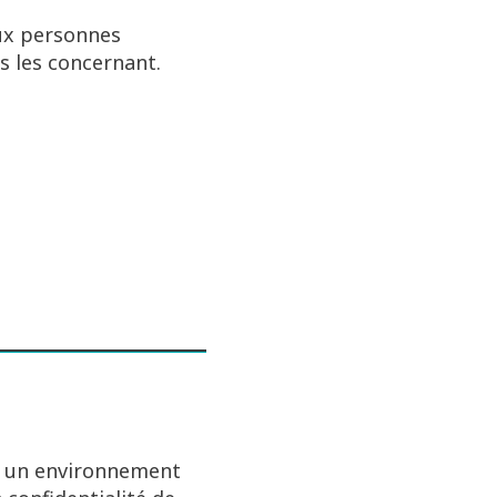
aux personnes
s les concernant.
s un environnement