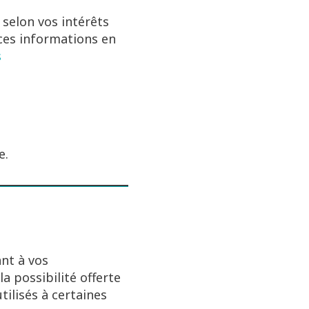
 selon vos intérêts
 ces informations en
s
e.
ant à vos
 possibilité offerte
ilisés à certaines