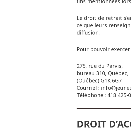
fins mentionnées lors 
Le droit de retrait s
ce que leurs renseign
diffusion.
Pour pouvoir exercer 
275, rue du Parvis,
bureau 310, Québec,
(Québec) G1K 6G7
Courriel : info@jeune
Téléphone : 418 425-
DROIT D’AC