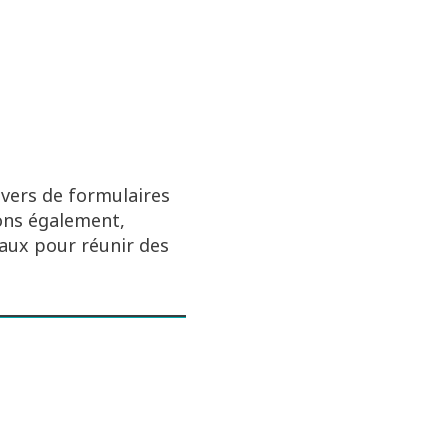
avers de formulaires
sons également,
naux pour réunir des