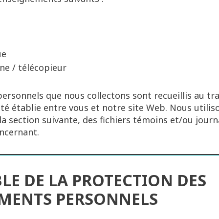
ue
e / télécopieur
rsonnels que nous collectons sont recueillis au tr
vité établie entre vous et notre site Web. Nous utili
 section suivante, des fichiers témoins et/ou jour
ncernant.
LE DE LA PROTECTION DES
MENTS PERSONNELS