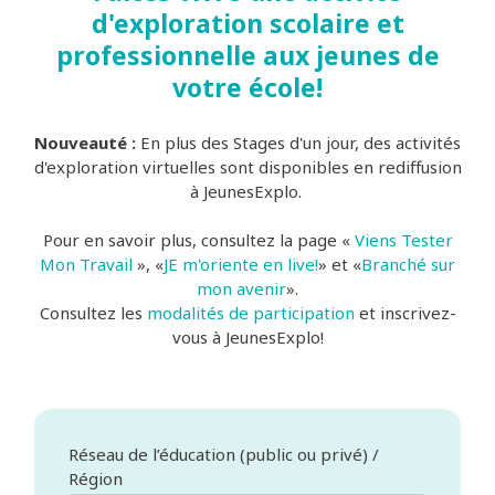
d'exploration scolaire et
professionnelle aux jeunes de
votre école!
Nouveauté :
En plus des Stages d'un jour, des activités
d'exploration virtuelles sont disponibles en rediffusion
à
JeunesExplo
.
Pour en savoir plus, consultez la page
«
Viens Tester
Mon Travail
»,
«
JE m'oriente en live!
» et «
Branché sur
mon avenir
».
Consultez les
modalités de participation
et inscrivez-
vous à JeunesExplo!
Réseau de l’éducation (public ou privé) /
Région