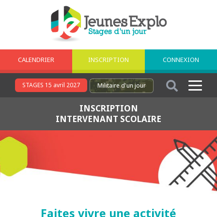
CALENDRIER
INSCRIPTION
CONNEXION
STAGES 15 avril 2027
Militaire
d'un jour
INSCRIPTION
INTERVENANT SCOLAIRE
Faites vivre une activité