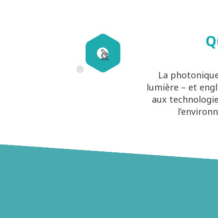
Q
La photonique 
lumière – et engl
aux technologie
l’environ