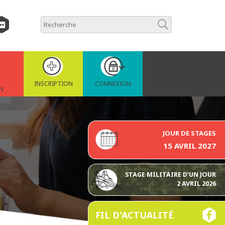
INSCRIPTION
CONNEXION
N
JOUR DE STAGES
15 AVRIL 2027
STAGE MILITAIRE D’UN JOUR
2 AVRIL 2026
FIL D'ACTUALITÉ