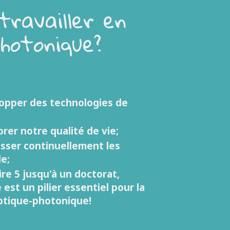
travailler en
photonique?
opper des technologies de
rer notre qualité de vie;
sser continuellement les
le;
re 5 jusqu'à un doctorat,
st un pilier essentiel pour la
optique-photonique!