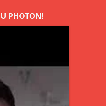
DU PHOTON!