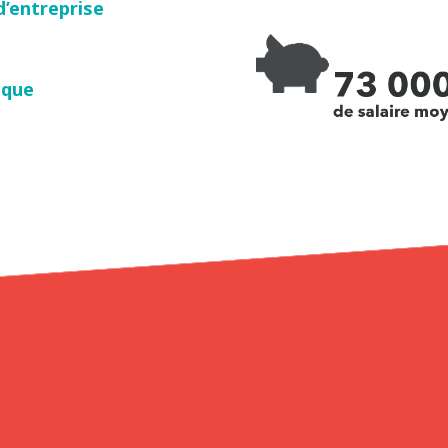
d’entreprise
ique