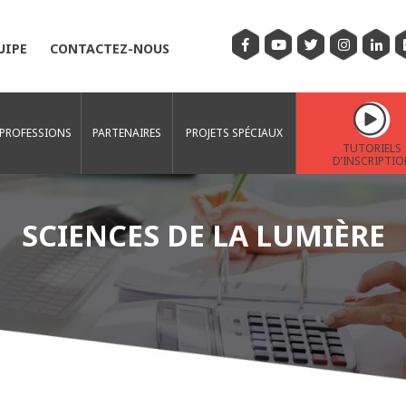
UIPE
CONTACTEZ-NOUS
 PROFESSIONS
PARTENAIRES
PROJETS SPÉCIAUX
TUTORIELS
D’INSCRIPTIO
SCIENCES DE LA LUMIÈRE