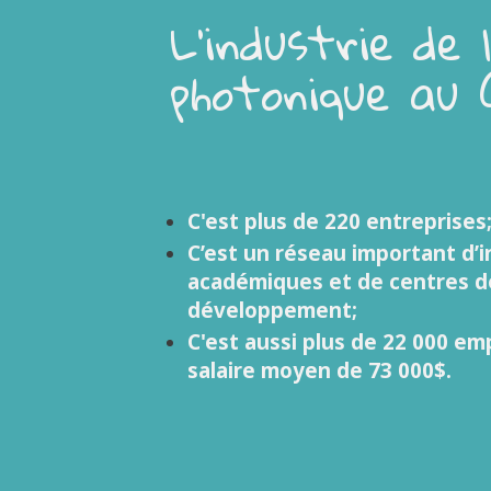
L’industrie de l
photonique au
C'est plus de 220 entreprises
C’est un réseau important d’i
académiques et de centres d
développement;
C'est aussi plus de 22 000 em
salaire moyen de 73 000$.