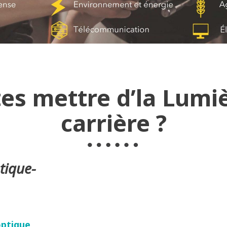
es mettre d’la Lumi
carrière ?
tique-
optique